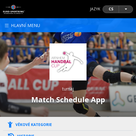
JAZYK
CS
HLAVNÍ MENU
turnaj
Match Schedule App
VĚKOVÉ KATEGORIE