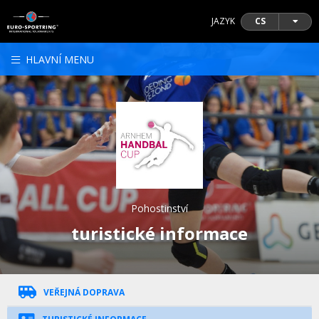
JAZYK
CS
HLAVNÍ MENU
Pohostinství
turistické informace
VEŘEJNÁ DOPRAVA