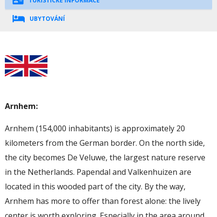
TURISTICKÉ INFORMACE
UBYTOVÁNÍ
Arnhem:
Arnhem (154,000 inhabitants) is approximately 20
kilometers from the German border. On the north side,
the city becomes De Veluwe, the largest nature reserve
in the Netherlands. Papendal and Valkenhuizen are
located in this wooded part of the city. By the way,
Arnhem has more to offer than forest alone: the lively
center is worth exploring. Especially in the area around