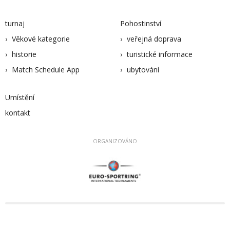
turnaj
Pohostinství
Věkové kategorie
veřejná doprava
historie
turistické informace
Match Schedule App
ubytování
Umístění
kontakt
ORGANIZOVÁNO