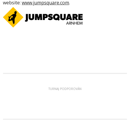
website:
www.jumpsquare.com
.
TURNAJ PODPOROVÁN