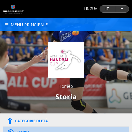
LINGUA
IT
MENU PRINCIPALE
Torneo
Storia
CATEGORIE DI ETÀ