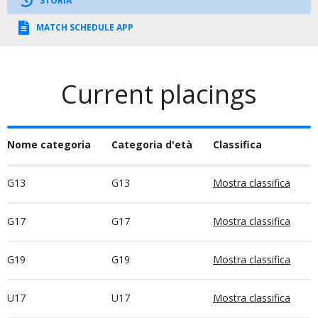
STORIA
MATCH SCHEDULE APP
Current placings
Nome categoria
Categoria d'età
Classifica
G13
G13
Mostra classifica
G17
G17
Mostra classifica
G19
G19
Mostra classifica
U17
U17
Mostra classifica