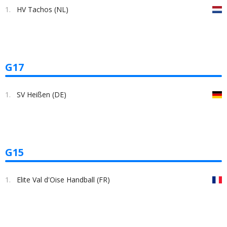
1.
HV Tachos (NL)
G17
1.
SV Heißen (DE)
G15
1.
Elite Val d'Oise Handball (FR)