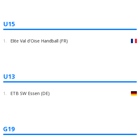
U15
1.
Elite Val d'Oise Handball (FR)
U13
1.
ETB SW Essen (DE)
G19