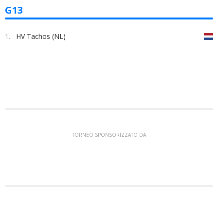
G13
1.
HV Tachos (NL)
TORNEO SPONSORIZZATO DA