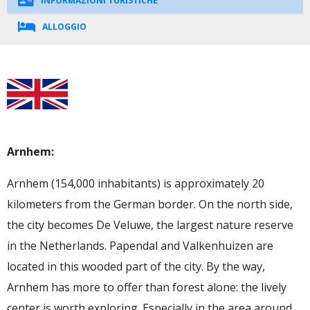
INFORMAZIONI TURISTICHE
ALLOGGIO
Arnhem:
Arnhem (154,000 inhabitants) is approximately 20
kilometers from the German border. On the north side,
the city becomes De Veluwe, the largest nature reserve
in the Netherlands. Papendal and Valkenhuizen are
located in this wooded part of the city. By the way,
Arnhem has more to offer than forest alone: the lively
center is worth exploring. Especially in the area around