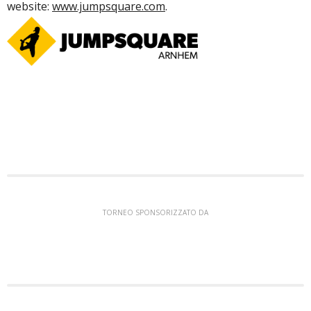
website:
www.jumpsquare.com
.
TORNEO SPONSORIZZATO DA