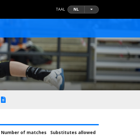
TAAL
NL
Number of matches
Substitutes allowed