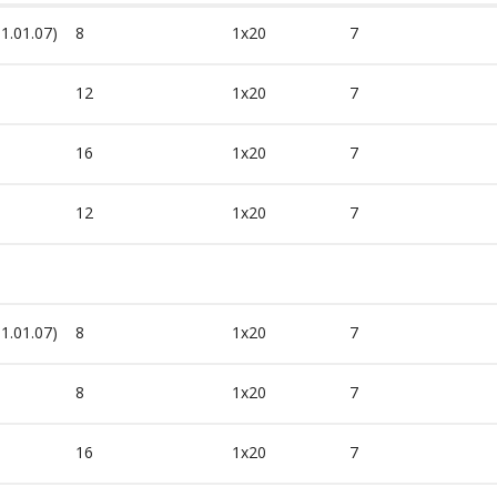
01.01.07)
8
1x20
7
12
1x20
7
16
1x20
7
12
1x20
7
01.01.07)
8
1x20
7
8
1x20
7
16
1x20
7