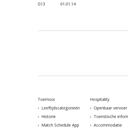
G13
01.01.14
Toernooi
Hospitality
Leeftijdscategorieën
Openbaar vervoer
Historie
Toeristische infor
Match Schedule App
Accommodatie