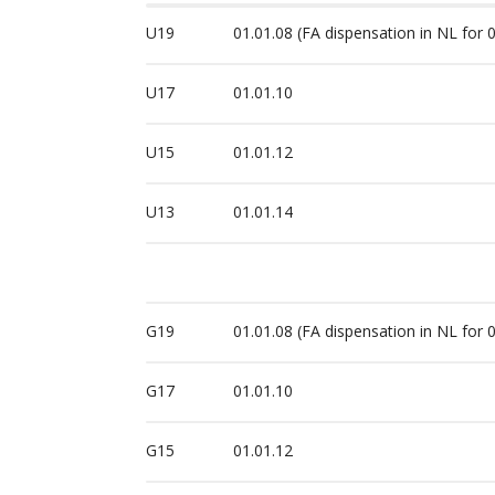
U19
01.01.08 (FA dispensation in NL for 
U17
01.01.10
U15
01.01.12
U13
01.01.14
G19
01.01.08 (FA dispensation in NL for 
G17
01.01.10
G15
01.01.12