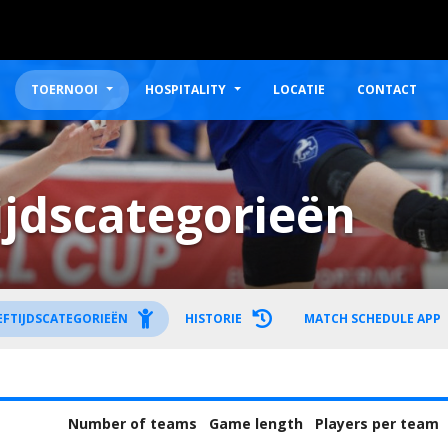
TOERNOOI
HOSPITALITY
LOCATIE
CONTACT
ijdscategorieën
EFTIJDSCATEGORIEËN
HISTORIE
MATCH SCHEDULE APP
Number of teams
Game length
Players per team