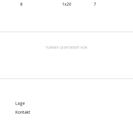
8
1x20
7
TURNIER GESPONSERT VON
Lage
Kontakt