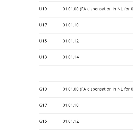
U19
01.01.08 (FA dispensation in NL for 
U17
01.01.10
U15
01.01.12
U13
01.01.14
G19
01.01.08 (FA dispensation in NL for 
G17
01.01.10
G15
01.01.12