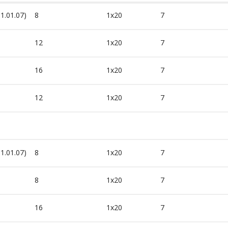
01.01.07)
8
1x20
7
12
1x20
7
16
1x20
7
12
1x20
7
01.01.07)
8
1x20
7
8
1x20
7
16
1x20
7