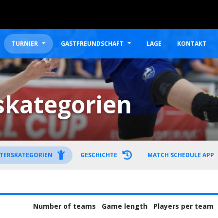
TURNIER
GASTFREUNDSCHAFT
LAGE
KONTAKT
skategorien
TERSKATEGORIEN
GESCHICHTE
MATCH SCHEDULE APP
Number of teams
Game length
Players per team