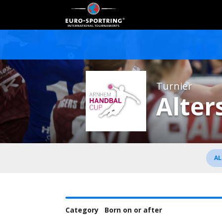
Turnier
Alter
AL
Category
Born on or after