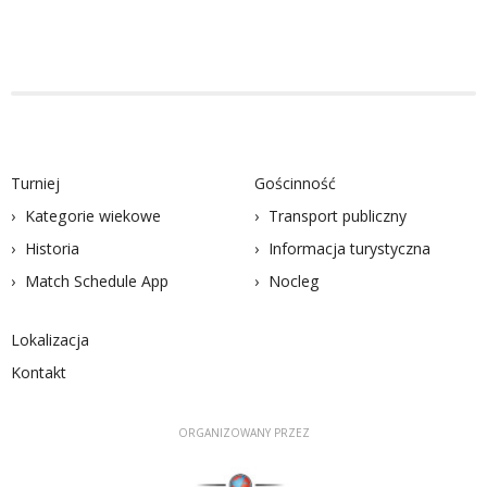
Turniej
Gościnność
Kategorie wiekowe
Transport publiczny
Historia
Informacja turystyczna
Match Schedule App
Nocleg
Lokalizacja
Kontakt
ORGANIZOWANY PRZEZ