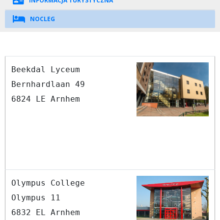
INFORMACJA TURYSTYCZNA
NOCLEG
Beekdal Lyceum
Bernhardlaan 49
6824 LE Arnhem
Olympus College
Olympus 11
6832 EL Arnhem