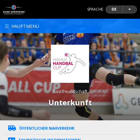
SPRACHE
DE
HAUPTMENÜ
Gastfreundschaft
Unterkunft
ÖFFENTLICHER NAHVERKEHR