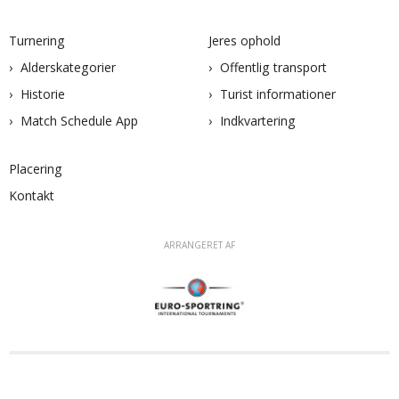
Turnering
Jeres ophold
Alderskategorier
Offentlig transport
Historie
Turist informationer
Match Schedule App
Indkvartering
Placering
Kontakt
ARRANGERET AF