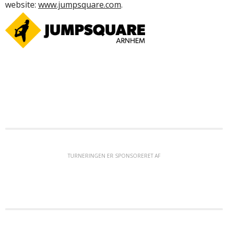
website:
www.jumpsquare.com
.
TURNERINGEN ER SPONSORERET AF