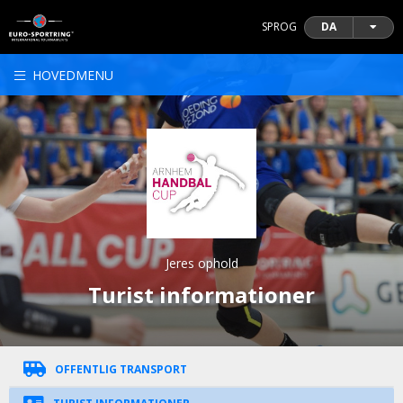
SPROG
DA
HOVEDMENU
Jeres ophold
Turist informationer
OFFENTLIG TRANSPORT