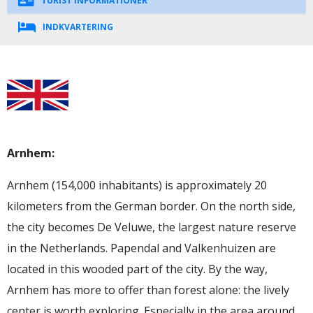
TURIST INFORMATIONER
INDKVARTERING
Arnhem:
Arnhem (154,000 inhabitants) is approximately 20
kilometers from the German border. On the north side,
the city becomes De Veluwe, the largest nature reserve
in the Netherlands. Papendal and Valkenhuizen are
located in this wooded part of the city. By the way,
Arnhem has more to offer than forest alone: the lively
center is worth exploring. Especially in the area around