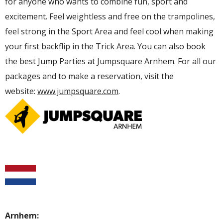
for anyone who wants to combine fun, sport and
excitement. Feel weightless and free on the trampolines,
feel strong in the Sport Area and feel cool when making
your first backflip in the Trick Area. You can also book
the best Jump Parties at Jumpsquare Arnhem. For all our
packages and to make a reservation, visit the
website:
www.jumpsquare.com
.
Arnhem: